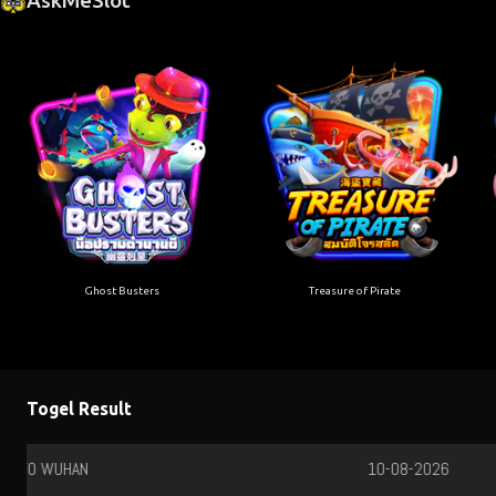
Ghost Busters
Treasure of Pirate
Togel Result
QATAR
09-08-2026