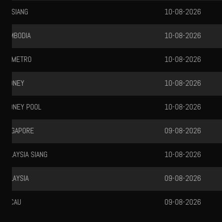
HONGKONG
09-08-2026
TOTOMACAU 0000
10-08-2026
TOTOMACAU 1300
10-08-2026
TOTOMACAU 1600
09-08-2026
TOTOMACAU 1900
09-08-2026
TOTOMACAU 2200
09-08-2026