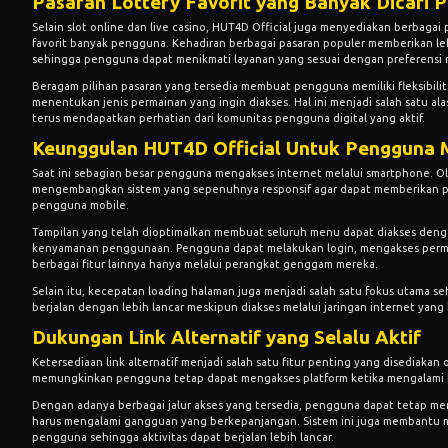
Pasaran Lottery Favorit yang Banyak Dicari 
Selain slot online dan live casino, HUT4D Official juga menyediakan berbagai 
favorit banyak pengguna. Kehadiran berbagai pasaran populer memberikan leb
sehingga pengguna dapat menikmati layanan yang sesuai dengan preferensi 
Beragam pilihan pasaran yang tersedia membuat pengguna memiliki fleksibilit
menentukan jenis permainan yang ingin diakses. Hal ini menjadi salah satu a
terus mendapatkan perhatian dari komunitas pengguna digital yang aktif.
Keunggulan HUT4D Official Untuk Pengguna 
Saat ini sebagian besar pengguna mengakses internet melalui smartphone. Ol
mengembangkan sistem yang sepenuhnya responsif agar dapat memberikan p
pengguna mobile.
Tampilan yang telah dioptimalkan membuat seluruh menu dapat diakses den
kenyamanan penggunaan. Pengguna dapat melakukan login, mengakses per
berbagai fitur lainnya hanya melalui perangkat genggam mereka.
Selain itu, kecepatan loading halaman juga menjadi salah satu fokus utama s
berjalan dengan lebih lancar meskipun diakses melalui jaringan internet yan
Dukungan Link Alternatif yang Selalu Aktif
Ketersediaan link alternatif menjadi salah satu fitur penting yang disediakan o
memungkinkan pengguna tetap dapat mengakses platform ketika mengalami 
Dengan adanya berbagai jalur akses yang tersedia, pengguna dapat tetap me
harus mengalami gangguan yang berkepanjangan. Sistem ini juga membantu
pengguna sehingga aktivitas dapat berjalan lebih lancar.