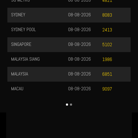
08-08-2026
TOTOMACAU 1300
4821
08-08-2026
TOTOMACAU 1600
8083
08-08-2026
TOTOMACAU 1900
2413
08-08-2026
TOTOMACAU 2200
5102
NG
08-08-2026
1986
08-08-2026
6851
08-08-2026
9097