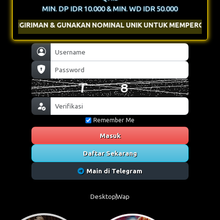
MIN. DP IDR 10.000 & MIN. WD IDR 50.000
ENGIRIMAN & GUNAKAN NOMINAL UNIK UNTUK MEMPERCEPAT PR
Remember Me
Masuk
Daftar Sekarang
Main di Telegram
Desktop
Wap