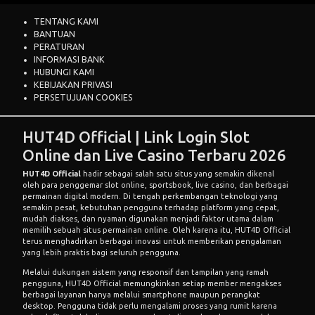
TENTANG KAMI
BANTUAN
PERATURAN
INFORMASI BANK
HUBUNGI KAMI
KEBIJAKAN PRIVASI
PERSETUJUAN COOKIES
HUT4D Official | Link Login Slot
Online dan Live Casino Terbaru 2026
HUT4D Official
hadir sebagai salah satu situs yang semakin dikenal
oleh para penggemar slot online, sportsbook, live casino, dan berbagai
permainan digital modern. Di tengah perkembangan teknologi yang
semakin pesat, kebutuhan pengguna terhadap platform yang cepat,
mudah diakses, dan nyaman digunakan menjadi faktor utama dalam
memilih sebuah situs permainan online. Oleh karena itu, HUT4D Official
terus menghadirkan berbagai inovasi untuk memberikan pengalaman
yang lebih praktis bagi seluruh pengguna.
Melalui dukungan sistem yang responsif dan tampilan yang ramah
pengguna, HUT4D Official memungkinkan setiap member mengakses
berbagai layanan hanya melalui smartphone maupun perangkat
desktop. Pengguna tidak perlu mengalami proses yang rumit karena