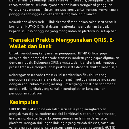
Dengan adanya berbagai jalur akses yang tersedia, pengguna dapat
tetap menikmati seluruh layanan tanpa harus mengalami gangguan
yang berkepanjangan. Sistem ini juga membantu menjaga kenyamanan
pengguna sehingga aktivitas dapat berjalan lebih lancar.
Kemudahan akses melalui link alternatif merupakan salah satu bentuk
komitmen HUT4D Official dalam memberikan pengalaman terbaik
kepada seluruh pengguna yang mengandalkan platform ini setiap hari.
Transaksi Praktis Menggunakan QRIS, E-
Wallet dan Bank
Untuk mendukung kenyamanan pengguna, HUT4D Official juga
menyediakan berbagai metode transaksi modern yang dapat digunakan
dengan mudah. Dukungan QRIS, e-wallet, dan transfer bank membuat
proses transaksi menjadi lebih praktis serta dapat dilakukan kapan saja.
Keberagaman metode transaksi ini memberikan fleksibilitas bagi
pengguna sehingga mereka dapat memilih metode yang paling sesuai
dengan kebutuhan masing-masing. Proses yang cepat dan sederhana
menjadi nilai tambah yang semakin meningkatkan kenyamanan
penggunaan platform.
Kesimpulan
HUT4D Official
merupakan salah satu situs yang menghadirkan
pengalaman digital modern melalui kombinasi slot online, sportsbook,
live casino, dan berbagai kategori permainan lainnya dalam satu
platform. Dengan dukungan link login yang mudah diakses, tampilan
yang ramah pengguna, serta sistem yang cepat dan responsif, HUT4D