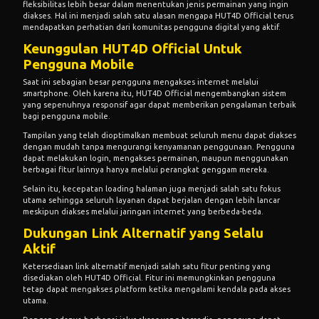
fleksibilitas lebih besar dalam menentukan jenis permainan yang ingin
diakses. Hal ini menjadi salah satu alasan mengapa HUT4D Official terus
mendapatkan perhatian dari komunitas pengguna digital yang aktif.
Keunggulan HUT4D Official Untuk
Pengguna Mobile
Saat ini sebagian besar pengguna mengakses internet melalui
smartphone. Oleh karena itu, HUT4D Official mengembangkan sistem
yang sepenuhnya responsif agar dapat memberikan pengalaman terbaik
bagi pengguna mobile.
Tampilan yang telah dioptimalkan membuat seluruh menu dapat diakses
dengan mudah tanpa mengurangi kenyamanan penggunaan. Pengguna
dapat melakukan login, mengakses permainan, maupun menggunakan
berbagai fitur lainnya hanya melalui perangkat genggam mereka.
Selain itu, kecepatan loading halaman juga menjadi salah satu fokus
utama sehingga seluruh layanan dapat berjalan dengan lebih lancar
meskipun diakses melalui jaringan internet yang berbeda-beda.
Dukungan Link Alternatif yang Selalu
Aktif
Ketersediaan link alternatif menjadi salah satu fitur penting yang
disediakan oleh HUT4D Official. Fitur ini memungkinkan pengguna
tetap dapat mengakses platform ketika mengalami kendala pada akses
utama.