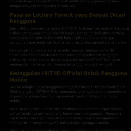
berjalan dengan baik pada perangkat mobile sehingga pengguna dapat
mengaksesnya kapan saja dan di mana saja.
Pasaran Lottery Favorit yang Banyak Dicari
Pengguna
Selain slot online dan live casino, HUT4D Official juga menyediakan berbagai
pilihan lottery yang menjadi favorit banyak pengguna. Kehadiran berbagai
pasaran populer memberikan lebih banyak pilihan hiburan sehingga
pengguna dapat menikmati layanan yang sesuai dengan preferensi mereka.
Beragam pilihan pasaran yang tersedia membuat pengguna memiliki
fleksibilitas lebih besar dalam menentukan jenis permainan yang ingin
diakses. Hal ini menjadi salah satu alasan mengapa HUT4D Official terus
mendapatkan perhatian dari komunitas pengguna digital yang aktif.
Keunggulan HUT4D Official Untuk Pengguna
Mobile
Saat ini sebagian besar pengguna mengakses internet melalui smartphone.
Oleh karena itu, HUT4D Official mengembangkan sistem yang sepenuhnya
responsif agar dapat memberikan pengalaman terbaik bagi pengguna
mobile.
Tampilan yang telah dioptimalkan membuat seluruh menu dapat diakses
dengan mudah tanpa mengurangi kenyamanan penggunaan. Pengguna
dapat melakukan login, mengakses permainan, maupun menggunakan
berbagai fitur lainnya hanya melalui perangkat genggam mereka.
Selain itu, kecepatan loading halaman juga menjadi salah satu fokus utama