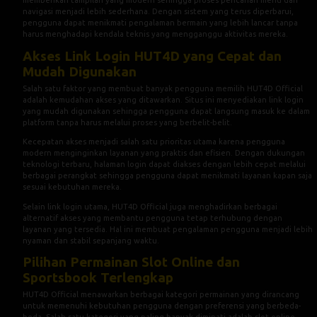
memberikan tampilan yang modern sehingga proses pencarian menu dan
navigasi menjadi lebih sederhana. Dengan sistem yang terus diperbarui,
pengguna dapat menikmati pengalaman bermain yang lebih lancar tanpa
harus menghadapi kendala teknis yang mengganggu aktivitas mereka.
Akses Link Login HUT4D yang Cepat dan
Mudah Digunakan
Salah satu faktor yang membuat banyak pengguna memilih HUT4D Official
adalah kemudahan akses yang ditawarkan. Situs ini menyediakan link login
yang mudah digunakan sehingga pengguna dapat langsung masuk ke dalam
platform tanpa harus melalui proses yang berbelit-belit.
Kecepatan akses menjadi salah satu prioritas utama karena pengguna
modern menginginkan layanan yang praktis dan efisien. Dengan dukungan
teknologi terbaru, halaman login dapat diakses dengan lebih cepat melalui
berbagai perangkat sehingga pengguna dapat menikmati layanan kapan saja
sesuai kebutuhan mereka.
Selain link login utama, HUT4D Official juga menghadirkan berbagai
alternatif akses yang membantu pengguna tetap terhubung dengan
layanan yang tersedia. Hal ini membuat pengalaman pengguna menjadi lebih
nyaman dan stabil sepanjang waktu.
Pilihan Permainan Slot Online dan
Sportsbook Terlengkap
HUT4D Official menawarkan berbagai kategori permainan yang dirancang
untuk memenuhi kebutuhan pengguna dengan preferensi yang berbeda-