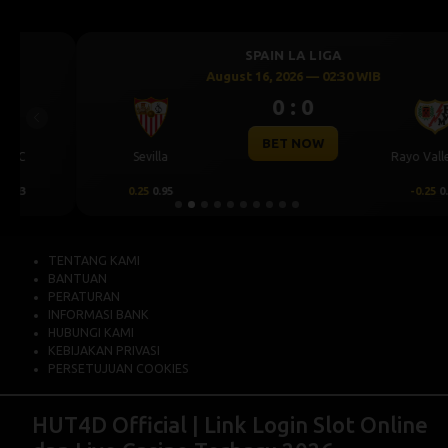
SPAIN LA LIGA
August 16, 2026 — 02:30 WIB
0 : 0
Previous
Ne
BET NOW
Sevilla
Rayo Vallecano
0.25
0.95
-0.25
0.95
TENTANG KAMI
BANTUAN
PERATURAN
INFORMASI BANK
HUBUNGI KAMI
KEBIJAKAN PRIVASI
PERSETUJUAN COOKIES
HUT4D Official | Link Login Slot Online