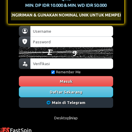
MIN. DP IDR 10.000 & MIN. WD IDR 50.000
PENGIRIMAN & GUNAKAN NOMINAL UNIK UNTUK MEMPERCEPAT P
Remember Me
Masuk
Daftar Sekarang
Main di Telegram
Desktop
Wap
FastSpin