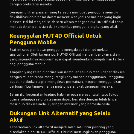
dengan preferensi mereka.
Beragam pilihan pasaran yang tersedia membuat pengguna memiliki
fleksibilitas lebih besar dalam menentukan jenis permainan yang ingin
diakses. Hal ini menjadi salah satu alasan mengapa HUT4D Official terus
mendapatkan perhatian dari komunitas pengguna digital yang aktif.
Keunggulan HUT4D Official Untuk
Pengguna Mobile
Saat ini sebagian besar pengguna mengakses internet melalui
smartphone. Oleh karena itu, HUT4D Official mengembangkan sistem
yang sepenuhnya responsif agar dapat memberikan pengalaman terbaik
bagi pengguna mobile.
Tampilan yang telah dioptimalkan membuat seluruh menu dapat diakses
dengan mudah tanpa mengurangi kenyamanan penggunaan. Pengguna
dapat melakukan login, mengakses permainan, maupun menggunakan
berbagai fitur lainnya hanya melalui perangkat genggam mereka.
Selain itu, kecepatan loading halaman juga menjadi salah satu fokus
utama sehingga seluruh layanan dapat berjalan dengan lebih lancar
meskipun diakses melalui jaringan internet yang berbeda-beda.
Dukungan Link Alternatif yang Selalu
Aktif
Ketersediaan link alternatif menjadi salah satu fitur penting yang
disediakan oleh HUT4D Official. Fitur ini memungkinkan pengguna