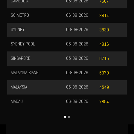
TOTOMACAU 0000
07-08-2026
7
6529
TOTOMACAU 1300
06-08-2026
4
9894
TOTOMACAU 1600
06-08-2026
0
0597
TOTOMACAU 1900
06-08-2026
6
5843
TOTOMACAU 2200
06-08-2026
5
3064
9
9
4