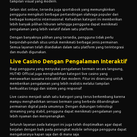
tampilan visual yang modern.
Selain slot online, tersedia juga sportsbook yang memungkinkan
pengguna mengikuti berbagai pertandingan olahraga populer dari
berbagai kompetisi internasional. Kehadiran kategori ini memberikan
lebih banyak pilihan hiburan sehingga pengguna dapat menikmati
pengalaman yang lebih variatif dalam satu platform.
Dengan banyaknya pilihan yang tersedia, pengguna tidak perlu
berpindah-pindah situs untuk menikmati berbagai jenis permainan.
Semua layanan telah disediakan dalam satu platform yang terintegrasi
dan mudah digunakan.
Live Casino Dengan Pengalaman Interaktif
Bagi pengguna yang menyukai pengalaman bermain secara langsung,
HUT4D Official juga menghadirkan kategori live casino yang
menawarkan suasana interaktif dan modern. Fitur ini dirancang untuk
memberikan pengalaman yang lebih realistis melalui tampilan
berkualitas tinggi dan sistem yang responsif.
Live casino menjadi salah satu kategori yang terus berkembang karena
mampu menghadirkan sensasi bermain yang berbeda dibandingkan
permainan digital pada umumnya. Dengan dukungan teknologi
streaming yang stabil, pengguna dapat menikmati pengalaman yang
lebih nyaman dan menyenangkan.
Seluruh layanan pada kategori ini juga telah dioptimalkan agar dapat
berjalan dengan baik pada perangkat mobile sehingga pengguna dapat
mengaksesnya kapan saja dan di mana saja.