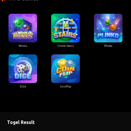
Mines
Climb Stairs
Plinko
Dice
Coinflip
Togel Result