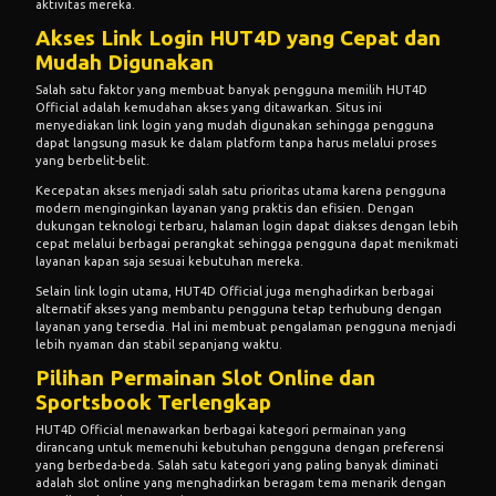
aktivitas mereka.
Akses Link Login HUT4D yang Cepat dan
Mudah Digunakan
Salah satu faktor yang membuat banyak pengguna memilih HUT4D
Official adalah kemudahan akses yang ditawarkan. Situs ini
menyediakan link login yang mudah digunakan sehingga pengguna
dapat langsung masuk ke dalam platform tanpa harus melalui proses
yang berbelit-belit.
Kecepatan akses menjadi salah satu prioritas utama karena pengguna
modern menginginkan layanan yang praktis dan efisien. Dengan
dukungan teknologi terbaru, halaman login dapat diakses dengan lebih
cepat melalui berbagai perangkat sehingga pengguna dapat menikmati
layanan kapan saja sesuai kebutuhan mereka.
Selain link login utama, HUT4D Official juga menghadirkan berbagai
alternatif akses yang membantu pengguna tetap terhubung dengan
layanan yang tersedia. Hal ini membuat pengalaman pengguna menjadi
lebih nyaman dan stabil sepanjang waktu.
Pilihan Permainan Slot Online dan
Sportsbook Terlengkap
HUT4D Official menawarkan berbagai kategori permainan yang
dirancang untuk memenuhi kebutuhan pengguna dengan preferensi
yang berbeda-beda. Salah satu kategori yang paling banyak diminati
adalah slot online yang menghadirkan beragam tema menarik dengan