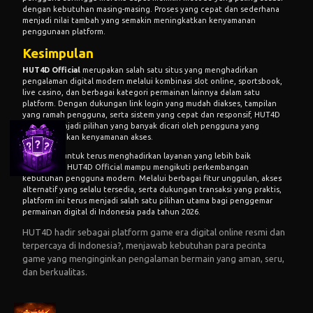
dengan kebutuhan masing-masing. Proses yang cepat dan sederhana
menjadi nilai tambah yang semakin meningkatkan kenyamanan
penggunaan platform.
Kesimpulan
HUT4D Official
merupakan salah satu situs yang menghadirkan
pengalaman digital modern melalui kombinasi slot online, sportsbook,
live casino, dan berbagai kategori permainan lainnya dalam satu
platform. Dengan dukungan link login yang mudah diakses, tampilan
yang ramah pengguna, serta sistem yang cepat dan responsif, HUT4D
Official menjadi pilihan yang banyak dicari oleh pengguna yang
mengutamakan kenyamanan akses.
Komitmen untuk terus menghadirkan layanan yang lebih baik
menjadikan HUT4D Official mampu mengikuti perkembangan
kebutuhan pengguna modern. Melalui berbagai fitur unggulan, akses
alternatif yang selalu tersedia, serta dukungan transaksi yang praktis,
platform ini terus menjadi salah satu pilihan utama bagi penggemar
permainan digital di Indonesia pada tahun 2026.
HUT4D hadir sebagai platform game era digital online resmi dan
terpercaya di Indonesia?, menjawab kebutuhan para pecinta
game yang menginginkan pengalaman bermain yang aman, seru,
dan berkualitas.