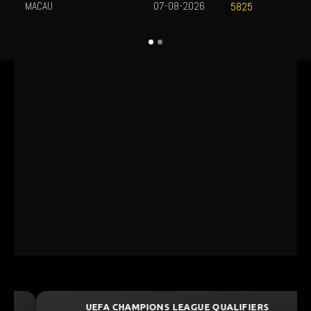
5
UEFA CHAMPIONS LEAGUE QUALIFIERS