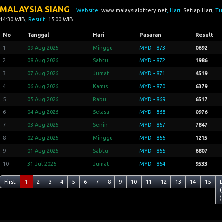
MALAYSIA SIANG
Website:
www.malaysialottery.net
, Hari:
Setiap Hari
, T
14:30 WIB
, Result:
15:00 WIB
No
Tanggal
Hari
Pasaran
Result
1
09 Aug 2026
Minggu
MYD - 873
0692
2
08 Aug 2026
Sabtu
MYD - 872
1986
3
07 Aug 2026
Jumat
MYD - 871
4519
4
06 Aug 2026
Kamis
MYD - 870
6379
5
05 Aug 2026
Rabu
MYD - 869
6517
6
04 Aug 2026
Selasa
MYD - 868
0976
7
03 Aug 2026
Senin
MYD - 867
7847
8
02 Aug 2026
Minggu
MYD - 866
1215
9
01 Aug 2026
Sabtu
MYD - 865
6807
10
31 Jul 2026
Jumat
MYD - 864
9533
First
1
2
3
4
5
6
7
8
9
10
11
12
13
14
15
(
)