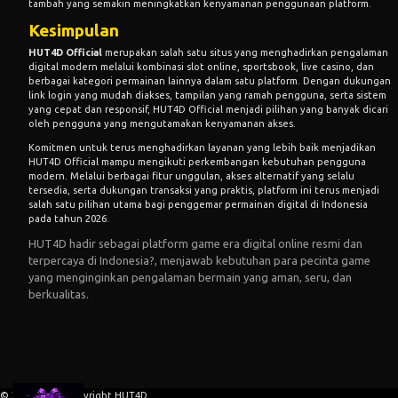
tambah yang semakin meningkatkan kenyamanan penggunaan platform.
Kesimpulan
HUT4D Official
merupakan salah satu situs yang menghadirkan pengalaman
digital modern melalui kombinasi slot online, sportsbook, live casino, dan
berbagai kategori permainan lainnya dalam satu platform. Dengan dukungan
link login yang mudah diakses, tampilan yang ramah pengguna, serta sistem
yang cepat dan responsif, HUT4D Official menjadi pilihan yang banyak dicari
oleh pengguna yang mengutamakan kenyamanan akses.
Komitmen untuk terus menghadirkan layanan yang lebih baik menjadikan
HUT4D Official mampu mengikuti perkembangan kebutuhan pengguna
modern. Melalui berbagai fitur unggulan, akses alternatif yang selalu
tersedia, serta dukungan transaksi yang praktis, platform ini terus menjadi
salah satu pilihan utama bagi penggemar permainan digital di Indonesia
pada tahun 2026.
HUT4D hadir sebagai platform game era digital online resmi dan
terpercaya di Indonesia?, menjawab kebutuhan para pecinta game
yang menginginkan pengalaman bermain yang aman, seru, dan
berkualitas.
© 2015 - 2026 Copyright HUT4D.