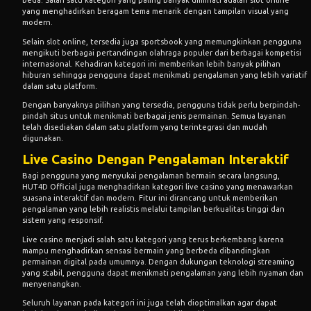
beda. Salah satu kategori yang paling banyak diminati adalah slot online
yang menghadirkan beragam tema menarik dengan tampilan visual yang
modern.
Selain slot online, tersedia juga sportsbook yang memungkinkan pengguna
mengikuti berbagai pertandingan olahraga populer dari berbagai kompetisi
internasional. Kehadiran kategori ini memberikan lebih banyak pilihan
hiburan sehingga pengguna dapat menikmati pengalaman yang lebih variatif
dalam satu platform.
Dengan banyaknya pilihan yang tersedia, pengguna tidak perlu berpindah-
pindah situs untuk menikmati berbagai jenis permainan. Semua layanan
telah disediakan dalam satu platform yang terintegrasi dan mudah
digunakan.
Live Casino Dengan Pengalaman Interaktif
Bagi pengguna yang menyukai pengalaman bermain secara langsung,
HUT4D Official juga menghadirkan kategori live casino yang menawarkan
suasana interaktif dan modern. Fitur ini dirancang untuk memberikan
pengalaman yang lebih realistis melalui tampilan berkualitas tinggi dan
sistem yang responsif.
Live casino menjadi salah satu kategori yang terus berkembang karena
mampu menghadirkan sensasi bermain yang berbeda dibandingkan
permainan digital pada umumnya. Dengan dukungan teknologi streaming
yang stabil, pengguna dapat menikmati pengalaman yang lebih nyaman dan
menyenangkan.
Seluruh layanan pada kategori ini juga telah dioptimalkan agar dapat