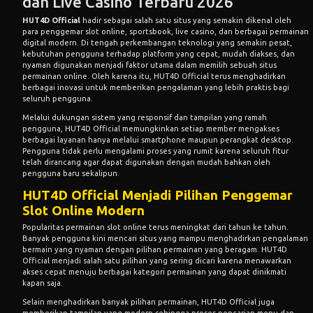
dan Live Casino Terbaru 2026
HUT4D Official
hadir sebagai salah satu situs yang semakin dikenal oleh
para penggemar slot online, sportsbook, live casino, dan berbagai permainan
digital modern. Di tengah perkembangan teknologi yang semakin pesat,
kebutuhan pengguna terhadap platform yang cepat, mudah diakses, dan
nyaman digunakan menjadi faktor utama dalam memilih sebuah situs
permainan online. Oleh karena itu, HUT4D Official terus menghadirkan
berbagai inovasi untuk memberikan pengalaman yang lebih praktis bagi
seluruh pengguna.
Melalui dukungan sistem yang responsif dan tampilan yang ramah
pengguna, HUT4D Official memungkinkan setiap member mengakses
berbagai layanan hanya melalui smartphone maupun perangkat desktop.
Pengguna tidak perlu mengalami proses yang rumit karena seluruh fitur
telah dirancang agar dapat digunakan dengan mudah bahkan oleh
pengguna baru sekalipun.
HUT4D Official Menjadi Pilihan Penggemar
Slot Online Modern
Popularitas permainan slot online terus meningkat dari tahun ke tahun.
Banyak pengguna kini mencari situs yang mampu menghadirkan pengalaman
bermain yang nyaman dengan pilihan permainan yang beragam. HUT4D
Official menjadi salah satu pilihan yang sering dicari karena menawarkan
akses cepat menuju berbagai kategori permainan yang dapat dinikmati
kapan saja.
Selain menghadirkan banyak pilihan permainan, HUT4D Official juga