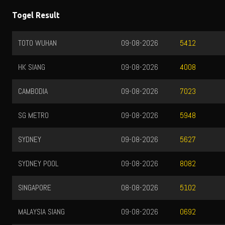
Togel Result
QATAR
08-08-2026
5412
52
HONGKONG
08-08-2026
4008
27
TOTOMACAU 0000
09-08-2026
7023
51
TOTOMACAU 1300
09-08-2026
5948
75
TOTOMACAU 1600
09-08-2026
5627
07
TOTOMACAU 1900
08-08-2026
8082
90
TOTOMACAU 2200
08-08-2026
5102
65
0692