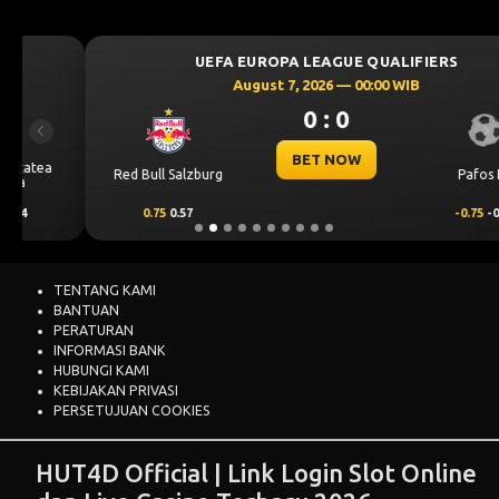
UEFA EUROPA LEAGUE QUALIFIERS
August 7, 2026 — 00:00 WIB
0 : 0
Previous
Ne
BET NOW
Red Bull Salzburg
Pafos FC
0.75
0.57
-0.75
-0.73
TENTANG KAMI
BANTUAN
PERATURAN
INFORMASI BANK
HUBUNGI KAMI
KEBIJAKAN PRIVASI
PERSETUJUAN COOKIES
HUT4D Official | Link Login Slot Online