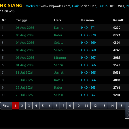
HK SIANG
Website:
www.hkpools1.com
, Hari:
Setiap Hari
, Tutup:
10:30 WIB
, R
11:00 WIB
No
Tanggal
Hari
Pasaran
Result
1
06 Aug 2026
Kamis
HKD - 871
9220
2
05 Aug 2026
Rabu
HKD - 870
0773
3
04 Aug 2026
Selasa
HKD - 869
0304
4
03 Aug 2026
Senin
HKD - 868
4740
5
02 Aug 2026
Minggu
HKD - 867
2085
6
01 Aug 2026
Sabtu
HKD - 866
1572
7
31 Jul 2026
Jumat
HKD - 865
5671
8
30 Jul 2026
Kamis
HKD - 864
4887
9
29 Jul 2026
Rabu
HKD - 863
2766
10
28 Jul 2026
Selasa
HKD - 862
1284
First
1
2
3
4
5
6
7
8
9
10
11
12
13
14
15
(
)