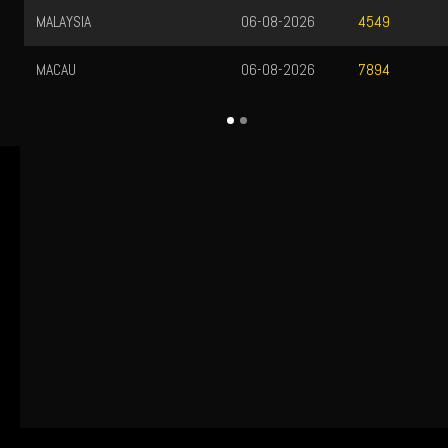
6
4549
6
7894