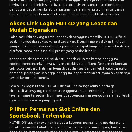
memberikan tampilan yang modern sehingga proses pencarian menu dan
navigasi menjadi lebih sederhana. Dengan sistem yang terus diperbarui,
pengguna dapat menikmati pengalaman bermain yang lebih lancar tanpa
harus menghadapi kendala teknis yang mengganggu aktivitas mereka.
Akses Link Login HUT4D yang Cepat dan
Mudah Digunakan
Salah satu faktor yang membuat banyak pengguna memilih HUT4D Official
adalah kemudahan akses yang ditawarkan. Situs ini menyediakan link login
yang mudah digunakan sehingga pengguna dapat langsung masuk ke dalam
platform tanpa harus melalui proses yang berbelit-belit.
Kecepatan akses menjadi salah satu prioritas utama karena pengguna
modern menginginkan layanan yang praktis dan efisien. Dengan dukungan
teknologi terbaru, halaman login dapat diakses dengan lebih cepat melalui
berbagai perangkat sehingga pengguna dapat menikmati layanan kapan saja
sesuai kebutuhan mereka.
Selain link login utama, HUT4D Official juga menghadirkan berbagai
alternatif akses yang membantu pengguna tetap terhubung dengan
layanan yang tersedia. Hal ini membuat pengalaman pengguna menjadi lebih
nyaman dan stabil sepanjang waktu.
Pilihan Permainan Slot Online dan
Sportsbook Terlengkap
HUT4D Official menawarkan berbagai kategori permainan yang dirancang
untuk memenuhi kebutuhan pengguna dengan preferensi yang berbeda-