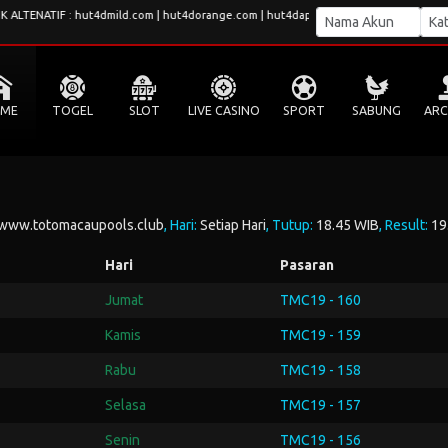
ENATIF : hut4dmild.com | hut4dorange.com | hut4dapex.com
Selamat d
ME
TOGEL
SLOT
LIVE CASINO
SPORT
SABUNG
ARC
www.totomacaupools.club
, Hari:
Setiap Hari
, Tutup:
18.45 WIB
, Result:
19
Hari
Pasaran
Jumat
TMC19 - 160
Kamis
TMC19 - 159
Rabu
TMC19 - 158
Selasa
TMC19 - 157
Senin
TMC19 - 156