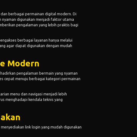
, dan berbagai permainan digital modern. Di
n nyaman digunakan menjadi faktor utama
mberikan pengalaman yang lebih praktis bagi
engakses berbagai layanan hanya melalui
ncang agar dapat digunakan dengan mudah
ne Modern
enghadirkan pengalaman bermain yang nyaman
ses cepat menuju berbagai kategori permainan
rian menu dan navigasi menjadi lebih
rus menghadapi kendala teknis yang
nakan
 menyediakan link login yang mudah digunakan