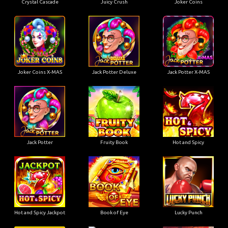
Crystal Cascade
Juicy Crush
Joker Coins
Joker Coins X-MAS
Jack Potter Deluxe
Jack Potter X-MAS
Jack Potter
Fruity Book
Hot and Spicy
Hot and Spicy Jackpot
Book of Eye
Lucky Punch