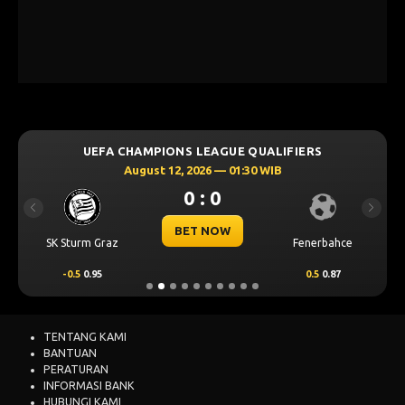
UEFA CHAMPIONS LEAGUE QUALIFIERS
August 12, 2026 — 01:30 WIB
0 : 0
Previous
Next
BET NOW
SK Sturm Graz
Fenerbahce
-0.5
0.95
0.5
0.87
TENTANG KAMI
BANTUAN
PERATURAN
INFORMASI BANK
HUBUNGI KAMI