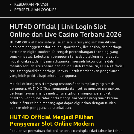
KEBIJAKAN PRIVASI
PERSETUJUAN COOKIES
HUT4D Official | Link Login Slot
Online dan Live Casino Terbaru 2026
HUT4D Official
hadir sebagai salah satu situs yang semakin dikenal
oleh para penggemar slot online, sportsbook, live casino, dan berbagai
permainan digital modern. Di tengah perkembangan teknologi yang
semakin pesat, kebutuhan pengguna terhadap platform yang cepat,
mudah diakses, dan nyaman digunakan menjadi faktor utama dalam
memilih sebuah situs permainan online. Oleh karena itu, HUT4D Official
terus menghadirkan berbagai inovasi untuk memberikan pengalaman
yang lebih praktis bagi seluruh pengguna.
Melalui dukungan sistem yang responsif dan tampilan yang ramah
pengguna, HUT4D Official memungkinkan setiap member mengakses
berbagai layanan hanya melalui smartphone maupun perangkat
desktop. Pengguna tidak perlu mengalami proses yang rumit karena
seluruh fitur telah dirancang agar dapat digunakan dengan mudah
bahkan oleh pengguna baru sekalipun.
HUT4D Official Menjadi Pilihan
Penggemar Slot Online Modern
Popularitas permainan slot online terus meningkat dari tahun ke tahun.