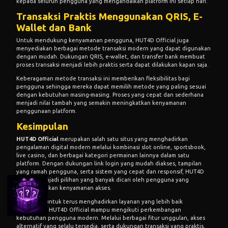
kepada seluruh pengguna yang mengandalkan platform ini setiap hari.
Transaksi Praktis Menggunakan QRIS, E-
Wallet dan Bank
Untuk mendukung kenyamanan pengguna, HUT4D Official juga
menyediakan berbagai metode transaksi modern yang dapat digunakan
dengan mudah. Dukungan QRIS, e-wallet, dan transfer bank membuat
proses transaksi menjadi lebih praktis serta dapat dilakukan kapan saja.
Keberagaman metode transaksi ini memberikan fleksibilitas bagi
pengguna sehingga mereka dapat memilih metode yang paling sesuai
dengan kebutuhan masing-masing. Proses yang cepat dan sederhana
menjadi nilai tambah yang semakin meningkatkan kenyamanan
penggunaan platform.
Kesimpulan
HUT4D Official
merupakan salah satu situs yang menghadirkan
pengalaman digital modern melalui kombinasi slot online, sportsbook,
live casino, dan berbagai kategori permainan lainnya dalam satu
platform. Dengan dukungan link login yang mudah diakses, tampilan
yang ramah pengguna, serta sistem yang cepat dan responsif, HUT4D
Official menjadi pilihan yang banyak dicari oleh pengguna yang
mengutamakan kenyamanan akses.
Komitmen untuk terus menghadirkan layanan yang lebih baik
menjadikan HUT4D Official mampu mengikuti perkembangan
kebutuhan pengguna modern. Melalui berbagai fitur unggulan, akses
alternatif yang selalu tersedia, serta dukungan transaksi yang praktis,