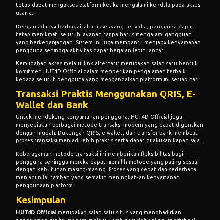
tetap dapat mengakses platform ketika mengalami kendala pada akses
utama.
Dengan adanya berbagai jalur akses yang tersedia, pengguna dapat
tetap menikmati seluruh layanan tanpa harus mengalami gangguan
yang berkepanjangan. Sistem ini juga membantu menjaga kenyamanan
pengguna sehingga aktivitas dapat berjalan lebih lancar.
Kemudahan akses melalui link alternatif merupakan salah satu bentuk
komitmen HUT4D Official dalam memberikan pengalaman terbaik
kepada seluruh pengguna yang mengandalkan platform ini setiap hari.
Transaksi Praktis Menggunakan QRIS, E-
Wallet dan Bank
Untuk mendukung kenyamanan pengguna, HUT4D Official juga
menyediakan berbagai metode transaksi modern yang dapat digunakan
dengan mudah. Dukungan QRIS, e-wallet, dan transfer bank membuat
proses transaksi menjadi lebih praktis serta dapat dilakukan kapan saja.
Keberagaman metode transaksi ini memberikan fleksibilitas bagi
pengguna sehingga mereka dapat memilih metode yang paling sesuai
dengan kebutuhan masing-masing. Proses yang cepat dan sederhana
menjadi nilai tambah yang semakin meningkatkan kenyamanan
penggunaan platform.
Kesimpulan
HUT4D Official
merupakan salah satu situs yang menghadirkan
pengalaman digital modern melalui kombinasi slot online, sportsbook,