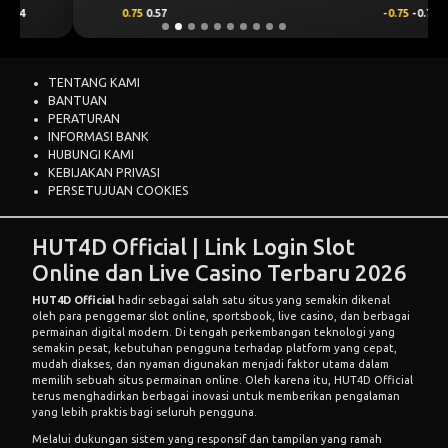
0.75
0.57
-0.75
-0.73
TENTANG KAMI
BANTUAN
PERATURAN
INFORMASI BANK
HUBUNGI KAMI
KEBIJAKAN PRIVASI
PERSETUJUAN COOKIES
HUT4D Official | Link Login Slot
Online dan Live Casino Terbaru 2026
HUT4D Official
hadir sebagai salah satu situs yang semakin dikenal
oleh para penggemar slot online, sportsbook, live casino, dan berbagai
permainan digital modern. Di tengah perkembangan teknologi yang
semakin pesat, kebutuhan pengguna terhadap platform yang cepat,
mudah diakses, dan nyaman digunakan menjadi faktor utama dalam
memilih sebuah situs permainan online. Oleh karena itu, HUT4D Official
terus menghadirkan berbagai inovasi untuk memberikan pengalaman
yang lebih praktis bagi seluruh pengguna.
Melalui dukungan sistem yang responsif dan tampilan yang ramah