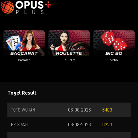
Baccarat
Roulette
Sicbo
Togel Result
8-2026
QATAR
05-08-2026
6403
8-2026
HONGKONG
05-08-2026
9220