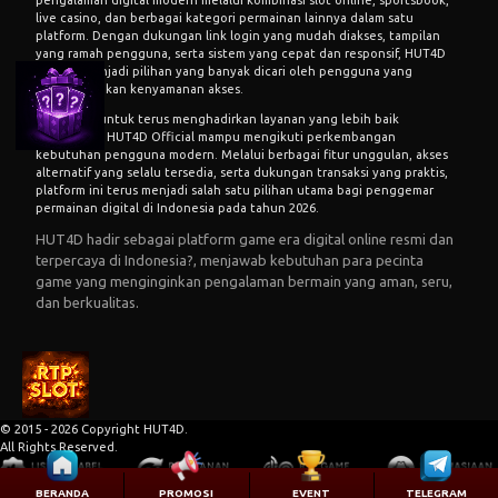
live casino, dan berbagai kategori permainan lainnya dalam satu
platform. Dengan dukungan link login yang mudah diakses, tampilan
yang ramah pengguna, serta sistem yang cepat dan responsif, HUT4D
Official menjadi pilihan yang banyak dicari oleh pengguna yang
mengutamakan kenyamanan akses.
Komitmen untuk terus menghadirkan layanan yang lebih baik
menjadikan HUT4D Official mampu mengikuti perkembangan
kebutuhan pengguna modern. Melalui berbagai fitur unggulan, akses
alternatif yang selalu tersedia, serta dukungan transaksi yang praktis,
platform ini terus menjadi salah satu pilihan utama bagi penggemar
permainan digital di Indonesia pada tahun 2026.
HUT4D hadir sebagai platform game era digital online resmi dan
terpercaya di Indonesia?, menjawab kebutuhan para pecinta
game yang menginginkan pengalaman bermain yang aman, seru,
dan berkualitas.
© 2015 - 2026 Copyright HUT4D.
All Rights Reserved.
BERANDA
PROMOSI
EVENT
TELEGRAM