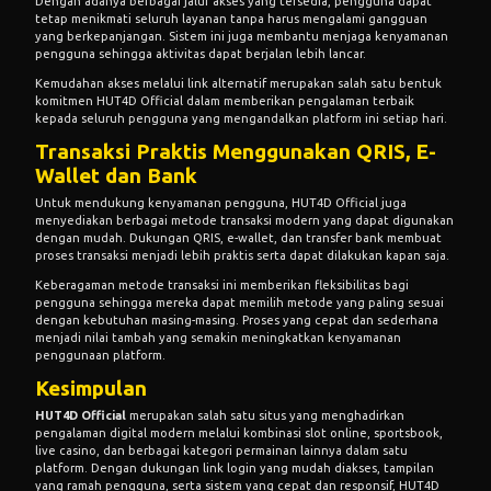
Dengan adanya berbagai jalur akses yang tersedia, pengguna dapat
tetap menikmati seluruh layanan tanpa harus mengalami gangguan
yang berkepanjangan. Sistem ini juga membantu menjaga kenyamanan
pengguna sehingga aktivitas dapat berjalan lebih lancar.
Kemudahan akses melalui link alternatif merupakan salah satu bentuk
komitmen HUT4D Official dalam memberikan pengalaman terbaik
kepada seluruh pengguna yang mengandalkan platform ini setiap hari.
Transaksi Praktis Menggunakan QRIS, E-
Wallet dan Bank
Untuk mendukung kenyamanan pengguna, HUT4D Official juga
menyediakan berbagai metode transaksi modern yang dapat digunakan
dengan mudah. Dukungan QRIS, e-wallet, dan transfer bank membuat
proses transaksi menjadi lebih praktis serta dapat dilakukan kapan saja.
Keberagaman metode transaksi ini memberikan fleksibilitas bagi
pengguna sehingga mereka dapat memilih metode yang paling sesuai
dengan kebutuhan masing-masing. Proses yang cepat dan sederhana
menjadi nilai tambah yang semakin meningkatkan kenyamanan
penggunaan platform.
Kesimpulan
HUT4D Official
merupakan salah satu situs yang menghadirkan
pengalaman digital modern melalui kombinasi slot online, sportsbook,
live casino, dan berbagai kategori permainan lainnya dalam satu
platform. Dengan dukungan link login yang mudah diakses, tampilan
yang ramah pengguna, serta sistem yang cepat dan responsif, HUT4D