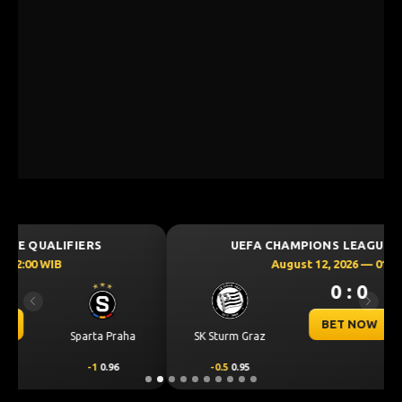
UEFA CHAMPIONS LEAGUE QUALIFIERS
August 12, 2026 — 01:30 WIB
0 : 0
Previous
Next
BET NOW
SK Sturm Graz
Fenerbahce
-0.5
0.95
0.5
0.87