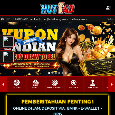
D ! LINK ALTENATIF : hut4dmild.com | hut4dorange.com | hut4dapex.com
Selamat datan
TOGEL
SLOT
LIVE CASINO
SPORT
ARCADE
SABU
PEMBERITAHUAN PENTING !
ONLINE 24 JAM, DEPOSIT VIA : BANK - E-WALLET -
QRIS