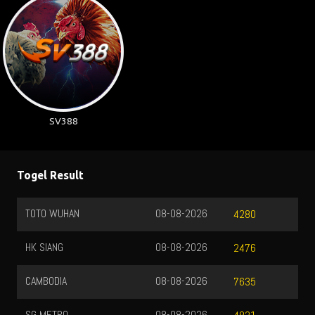
SV388
Togel Result
08-08-2026
QATAR
4280
08-08-2026
HONGKONG
2476
08-08-2026
TOTOMACAU 0000
7635