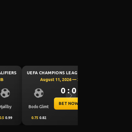
7/8/2026
OTBALL F24 ELITE CLUB FRIENDLY
August 8, 2026 — 02:30 WIB
1 : 0
Next
BET NOW
wcastle
e-Atletico
ited
Madrid
5
0.70
-0.25
-0.94