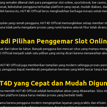
yang semakin dikenal oleh para penggemar slot online, sportsbook, live casino
esat, kebutuhan pengguna terhadap platform yang cepat, mudah diakses, da
leh karena itu, HUT4D Official terus menghadirkan berbagai inovasi untuk me
ampilan yang ramah pengguna, HUT4D Official memungkinkan setiap member m
a tidak perlu mengalami proses yang rumit karena seluruh fitur telah dira
adi Pilihan Penggemar Slot Onli
gkat dari tahun ke tahun. Banyak pengguna kini mencari situs yang mampu m
Official menjadi salah satu pilihan yang sering dicari karena menawarkan ak
 HUT4D Official juga memberikan tampilan yang modern sehingga proses penca
i, pengguna dapat menikmati pengalaman bermain yang lebih lancar tanpa ha
UT4D yang Cepat dan Mudah Digu
a memilih HUT4D Official adalah kemudahan akses yang ditawarkan. Situs ini
am platform tanpa harus melalui proses yang berbelit-belit.
utama karena pengguna modern menginginkan layanan yang praktis dan efisien
i berbagai perangkat sehingga pengguna dapat menikmati layanan kapan saja 