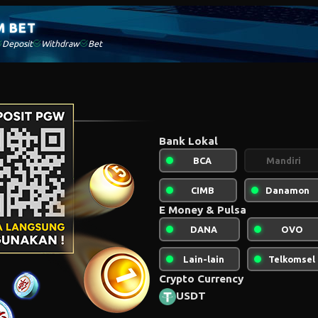
M BET
Deposit
Withdraw
Bet
Bank Lokal
BCA
Mandiri
CIMB
Danamon
E Money & Pulsa
DANA
OVO
Lain-lain
Telkomsel
Crypto Currency
USDT