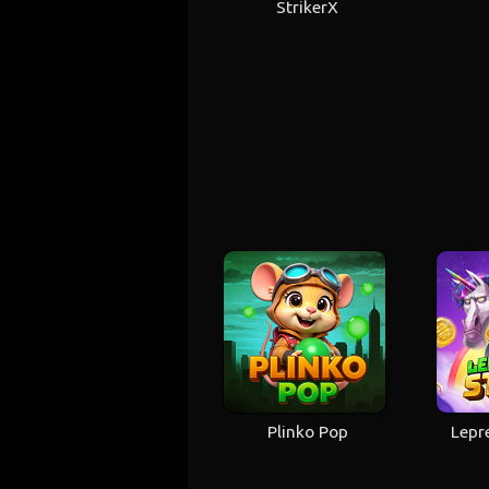
StrikerX
Plinko Pop
Lepr