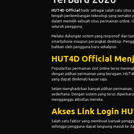
HUT4D Official
hadir sebagai salah satu situs 
tengah perkembangan teknologi yang semakin p
dalam memilih sebuah situs permainan online. O
seluruh pengguna.
Melalui dukungan sistem yang responsif dan t
smartphone maupun perangkat desktop. Penggun
bahkan oleh pengguna baru sekalipun.
HUT4D Official Menj
Clash of War
Ro
Popularitas permainan slot online terus menin
dengan pilihan permainan yang beragam. HUT4D 
yang dapat dinikmati kapan saja.
Selain menghadirkan banyak pilihan permainan,
sederhana. Dengan sistem yang terus diperbaru
mengganggu aktivitas mereka.
Akses Link Login H
Salah satu faktor yang membuat banyak penggun
sehingga pengguna dapat langsung masuk ke dal