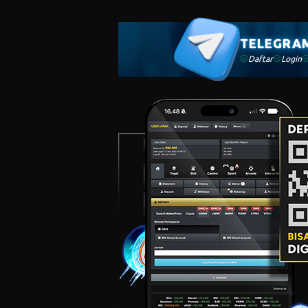
Dino Pops
Z
TELEGRA
Daftar
Login
Little Monster
Wra