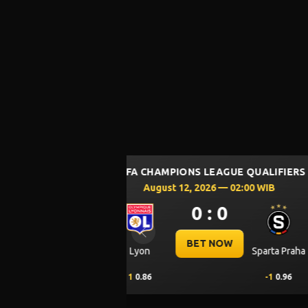
7/8/2026
Natural Ace
Ble
UEFA CHAMPIONS LEAGUE QUALIF
Royal Thai Dessert
G
August 11, 2026 — 22:59 WIB
0 : 0
Previous
BET NOW
Union 
Bodo Glimt
Gill
0.75
0.82
-0.75