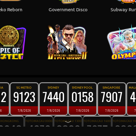
eko Reborn
Government Disco
Subway Ru
ic of Aztec
Mafia Ways II: Metro
The Beat of O
Haven Heist
1000
IA
SG METRO
SYDNEY
SYDNEY POOL
SINGAPORE
MALA
72
9123
7440
0158
7907
4
26
7/8/2026
7/8/2026
7/8/2026
7/8/2026
7
HONGKONG
TOTOMACAU 0000
TOTOMACAU 1300
TOTOMACAU 1600
TOTOMACAU 1
9943
4072
6300
7875
630