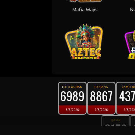
Mafia Ways
N
Aztec Empire
Ep
TOTO WUHAN
HK SIANG
CAMBOD
6989
8867
43
8/8/2026
7/8/2026
7/8/20
QATAR
3158