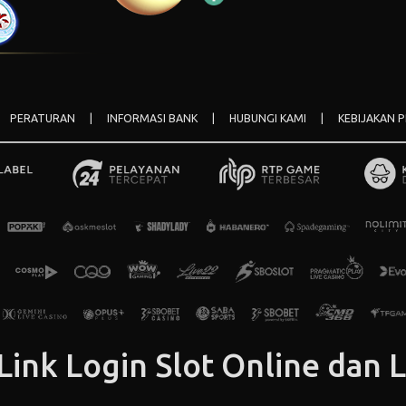
e Moe Cute
Mermaid's Market
Squid To
PERATURAN
|
INFORMASI BANK
|
HUBUNGI KAMI
|
KEBIJAKAN P
tillion Gods
Kingdom Z
Wonder Cui
Link Login Slot Online dan 
bbit Mines
Wizard Dice
Guardian We