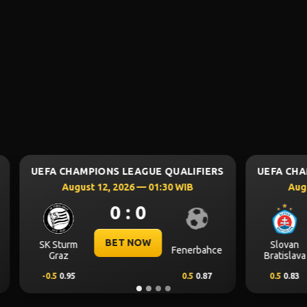
7/8/2026
8/8/2026
7/8/2026
7/8/2026
7/8/2026
ssing of the
Aztec Legend
The King J
Dragon
IERS
E-FOOTBALL F24 INTERNATIONAL
E-
rand Shine
Hungry Krahung
Shiba Mog
FRIENDLY
August 8, 2026 — 04:15 WIB
1 : 1
Saint-
oise
BET NOW
e-Croatia
e-Argentina
e-Po
1.00
0.00
0.38
0.00
-0.62
0.0