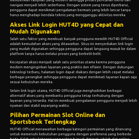
memberikan tampilan yang modern sehingga proses pencarian menu dan
navigasi menjadi lebih sederhana. Dengan sistem yang terus diperbarui,
pengguna dapat menikmati pengalaman bermain yang lebih lancar tanpa
harus menghadapi kendala teknis yang mengganggu aktivitas mereka.
Akses Link Login HUT4D yang Cepat dan
Mudah Digunakan
Salah satu faktor yang membuat banyak pengguna memilih HUT4D Official
adalah kemudahan akses yang ditawarkan. Situs ini menyediakan link login
yang mudah digunakan sehingga pengguna dapat langsung masuk ke dalam
platform tanpa harus melalui proses yang berbelit-belit.
Kecepatan akses menjadi salah satu prioritas utama karena pengguna
modern menginginkan layanan yang praktis dan efisien. Dengan dukungan
teknologi terbaru, halaman login dapat diakses dengan lebih cepat melalui
berbagai perangkat sehingga pengguna dapat menikmati layanan kapan saja
sesuai kebutuhan mereka.
Selain link login utama, HUT4D Official juga menghadirkan berbagai
alternatif akses yang membantu pengguna tetap terhubung dengan
layanan yang tersedia. Hal ini membuat pengalaman pengguna menjadi lebih
nyaman dan stabil sepanjang waktu.
Pilihan Permainan Slot Online dan
Sportsbook Terlengkap
HUT4D Official menawarkan berbagai kategori permainan yang dirancang
untuk memenuhi kebutuhan pengguna dengan preferensi yang berbeda-