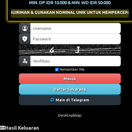
MIN. DP IDR 10.000 & MIN. WD IDR 50.000
ENGIRIMAN & GUNAKAN NOMINAL UNIK UNTUK MEMPERCEPAT PR
Remember Me
Masuk
Daftar Sekarang
Main di Telegram
Desktop
Wap
Hasil Keluaran