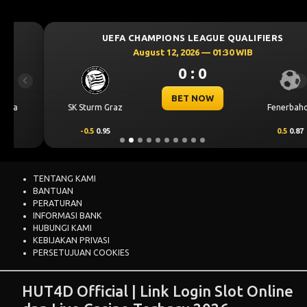
UEFA CHAMPIONS LEAGUE QUALIFIERS
August 12, 2026 — 01:30 WIB
0 : 0
Previous
Ne
BET NOW
SK Sturm Graz
Fenerbahce
-0.5
0.95
0.5
0.87
TENTANG KAMI
BANTUAN
PERATURAN
INFORMASI BANK
HUBUNGI KAMI
KEBIJAKAN PRIVASI
PERSETUJUAN COOKIES
HUT4D Official | Link Login Slot Online