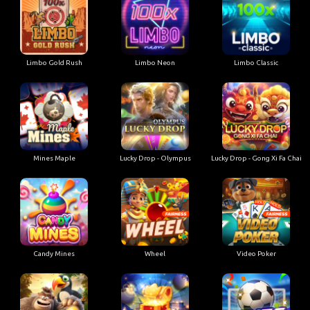
Limbo Gold Rush
Limbo Neon
Limbo Classic
Mines Maple
Lucky Drop - Olympus
Lucky Drop - Gong Xi Fa Chai
Candy Mines
Wheel
Video Poker