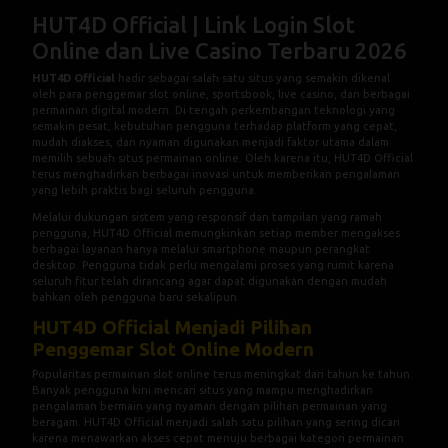
HUT4D Official | Link Login Slot
Online dan Live Casino Terbaru 2026
HUT4D Official
hadir sebagai salah satu situs yang semakin dikenal
oleh para penggemar slot online, sportsbook, live casino, dan berbagai
permainan digital modern. Di tengah perkembangan teknologi yang
semakin pesat, kebutuhan pengguna terhadap platform yang cepat,
mudah diakses, dan nyaman digunakan menjadi faktor utama dalam
memilih sebuah situs permainan online. Oleh karena itu, HUT4D Official
terus menghadirkan berbagai inovasi untuk memberikan pengalaman
yang lebih praktis bagi seluruh pengguna.
Melalui dukungan sistem yang responsif dan tampilan yang ramah
pengguna, HUT4D Official memungkinkan setiap member mengakses
berbagai layanan hanya melalui smartphone maupun perangkat
desktop. Pengguna tidak perlu mengalami proses yang rumit karena
seluruh fitur telah dirancang agar dapat digunakan dengan mudah
bahkan oleh pengguna baru sekalipun.
HUT4D Official Menjadi Pilihan
Penggemar Slot Online Modern
Popularitas permainan slot online terus meningkat dari tahun ke tahun.
Banyak pengguna kini mencari situs yang mampu menghadirkan
pengalaman bermain yang nyaman dengan pilihan permainan yang
beragam. HUT4D Official menjadi salah satu pilihan yang sering dicari
karena menawarkan akses cepat menuju berbagai kategori permainan