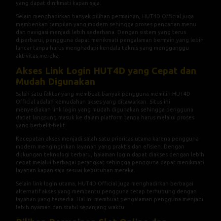
yang dapat dinikmati kapan saja.
Selain menghadirkan banyak pilihan permainan, HUT4D Official juga
memberikan tampilan yang modern sehingga proses pencarian menu
dan navigasi menjadi lebih sederhana. Dengan sistem yang terus
diperbarui, pengguna dapat menikmati pengalaman bermain yang lebih
lancar tanpa harus menghadapi kendala teknis yang mengganggu
aktivitas mereka.
Akses Link Login HUT4D yang Cepat dan
Mudah Digunakan
Salah satu faktor yang membuat banyak pengguna memilih HUT4D
Official adalah kemudahan akses yang ditawarkan. Situs ini
menyediakan link login yang mudah digunakan sehingga pengguna
dapat langsung masuk ke dalam platform tanpa harus melalui proses
yang berbelit-belit.
Kecepatan akses menjadi salah satu prioritas utama karena pengguna
modern menginginkan layanan yang praktis dan efisien. Dengan
dukungan teknologi terbaru, halaman login dapat diakses dengan lebih
cepat melalui berbagai perangkat sehingga pengguna dapat menikmati
layanan kapan saja sesuai kebutuhan mereka.
Selain link login utama, HUT4D Official juga menghadirkan berbagai
alternatif akses yang membantu pengguna tetap terhubung dengan
layanan yang tersedia. Hal ini membuat pengalaman pengguna menjadi
lebih nyaman dan stabil sepanjang waktu.