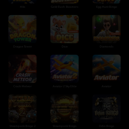
Hilo
Gold Rush: Boomers
Egg Hunt Bingo
Dragon Tower
Dice
Diamonds
Crash Meteor
Aviator 2 Sky Elite
Aviator
Steampunk Bingo 2
Steampunk Bingo
Odin Bingo